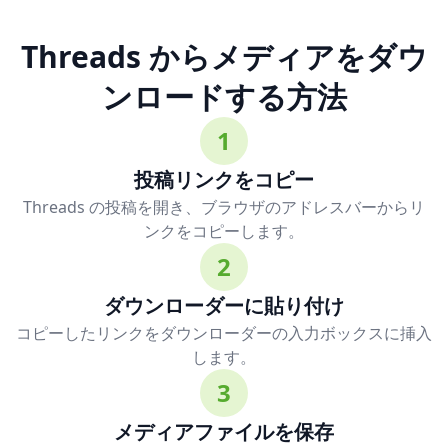
Threads からメディアをダウ
ンロードする方法
1
投稿リンクをコピー
Threads の投稿を開き、ブラウザのアドレスバーからリ
ンクをコピーします。
2
ダウンローダーに貼り付け
コピーしたリンクをダウンローダーの入力ボックスに挿入
します。
3
メディアファイルを保存