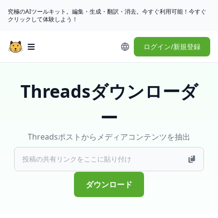
究極のAIツールキット。編集・生成・翻訳・消去。今すぐ利用可能！今すぐ
クリックして体験しよう！
ログイン/新規登録
Open main menu
Threadsダウンローダ
ー
Threadsポストからメディアコンテンツを抽出
ダウンロード